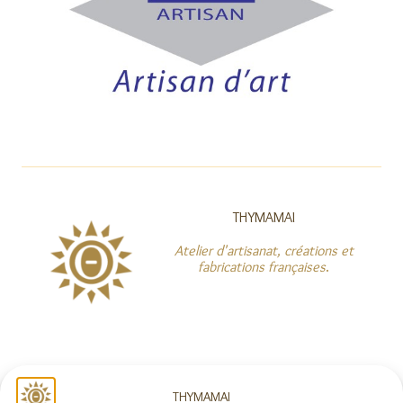
THYMAMAI
Atelier d'artisanat, créations et
fabrications françaises
.
NOUS SUIVRE
THYMAMAI