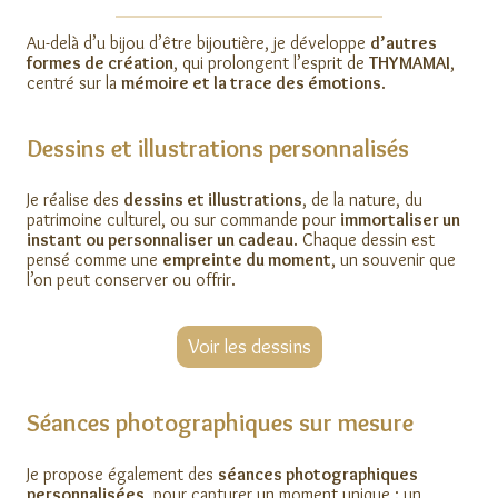
Au-delà d’u bijou d’être bijoutière, je développe
d’autres
formes de création
, qui prolongent l’esprit de
THYMAMAI
,
centré sur la
mémoire et la trace des émotions
.
Dessins et illustrations personnalisés
Je réalise des
dessins et illustrations
, de la nature, du
patrimoine culturel, ou sur commande pour
immortaliser un
instant ou personnaliser un cadeau
. Chaque dessin est
pensé comme une
empreinte du moment
, un souvenir que
l’on peut conserver ou offrir.
Voir les dessins
Séances photographiques sur mesure
Je propose également des
séances photographiques
personnalisées
, pour capturer un moment unique : un