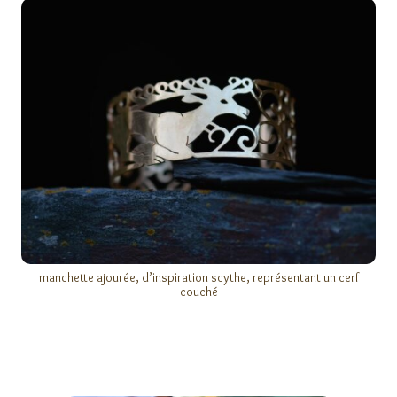
manchette ajourée, d’inspiration scythe, représentant un cerf
couché