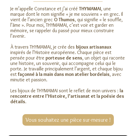
Je m’appelle Constance et j’ai créé
THYMAMAI
, une
marque dont le nom signifie « je me souviens » en grec. Il
vient de l’ancien grec
O Thumos
, qui signifie « le souffle,
l’âme ». Pour moi, THYMAMAI, c’est voir et garder en
mémoire, se rappeler du passé pour mieux construire
l’avenir.
À travers THYMAMAI, je crée des
bijoux artisanaux
inspirés de l’Histoire européenne. Chaque pièce est
pensée pour être
porteuse de sens
, un objet qui raconte
une histoire, un souvenir, qui accompagne celui qui le
porte. Je travaille principalement l’argent, et chaque bijou
est
façonné à la main dans mon atelier bordelais
, avec
minutie et passion.
Les bijoux de THYMAMAI sont le reflet de mon univers :
la
rencontre entre l’Histoire, l’artisanat et la poésie des
détails
.
Vous souhaitez une pièce sur-mesure !