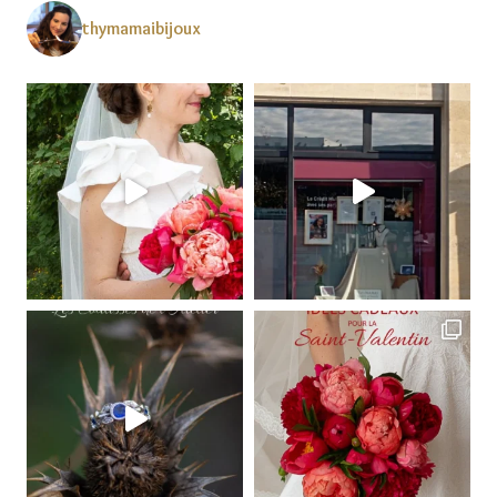
thymamaibijoux