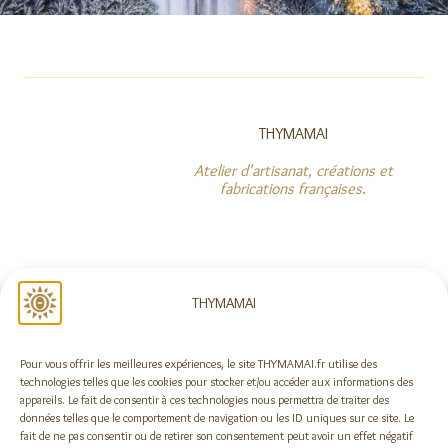
THYMAMAI
Atelier d'artisanat, créations et
fabrications françaises
.
NOUS SUIVRE
THYMAMAI
Pour vous offrir les meilleures expériences, le site THYMAMAI.fr utilise des
Rejoindre la newsletter !
technologies telles que les cookies pour stocker et/ou accéder aux informations des
appareils. Le fait de consentir à ces technologies nous permettra de traiter des
données telles que le comportement de navigation ou les ID uniques sur ce site. Le
fait de ne pas consentir ou de retirer son consentement peut avoir un effet négatif