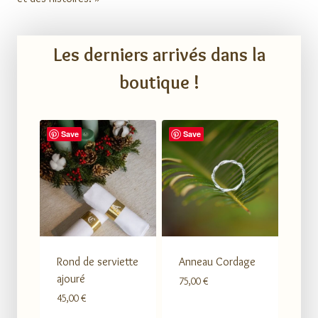
Les derniers arrivés dans la
boutique !
Save
Save
Rond de serviette
Anneau Cordage
ajouré
75,00
€
45,00
€