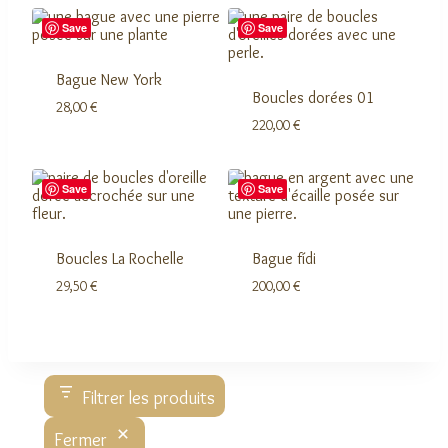
Save
Save
Bague New York
Boucles dorées 01
28,00
€
220,00
€
Save
Save
Boucles La Rochelle
Bague fídi
29,50
€
200,00
€
Filtrer les produits
Fermer