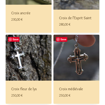
Croix ancrée
Croix de l’Esprit Saint
230,00
€
280,00
€
Save
Save
Croix fleur de lys
Croix médiévale
250,00
€
250,00
€