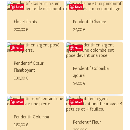
Save
Save
Flos Fulminis
Pendentif Chance
200,00
€
24,00
€
Save
Save
Pendentif Cœur
Pendentif Colombe
Flamboyant
ajouré
130,00
€
94,00
€
Save
Save
Pendentif Columba
Pendentif Fleur
180,00
€