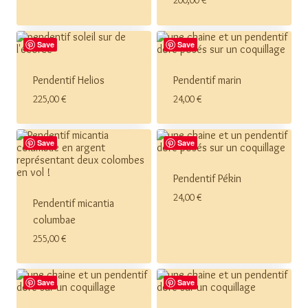
200,00
€
Save
Save
Pendentif Helios
Pendentif marin
225,00
€
24,00
€
Save
Save
Pendentif Pékin
24,00
€
Pendentif micantia
columbae
255,00
€
Save
Save