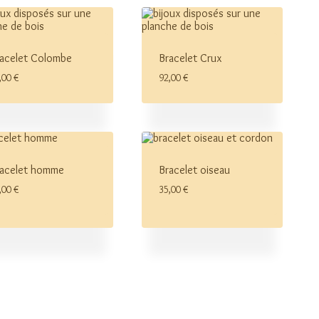
acelet Colombe
Bracelet Crux
,00
€
92,00
€
acelet homme
Bracelet oiseau
,00
€
35,00
€