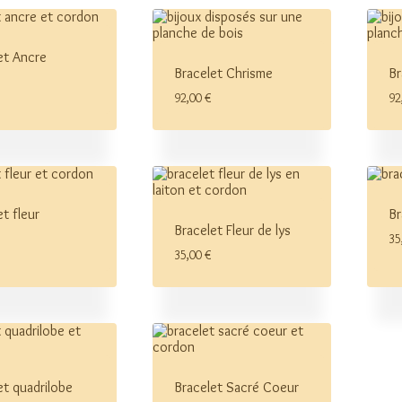
et Ancre
Bracelet Chrisme
Br
92,00
€
92
et fleur
Br
Bracelet Fleur de lys
35
35,00
€
et quadrilobe
Bracelet Sacré Coeur