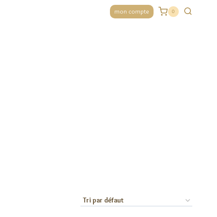
mon compte
0