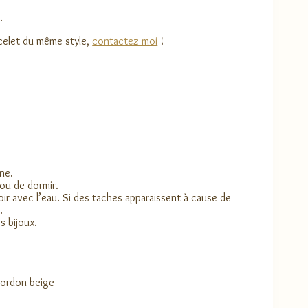
.
acelet du même style,
contactez moi
!
ne.
 ou de dormir.
ir avec l’eau. Si des taches apparaissent à cause de
.
s bijoux.
 cordon beige