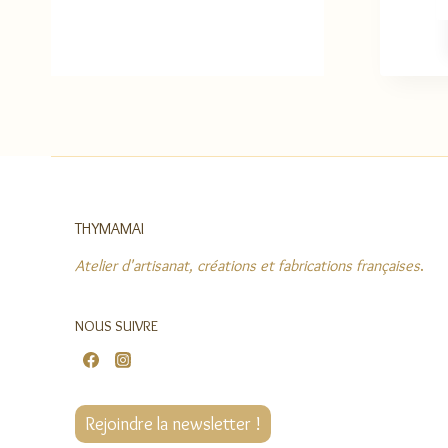
THYMAMAI
Atelier d'artisanat, créations et fabrications françaises
.
NOUS SUIVRE
Rejoindre la newsletter !