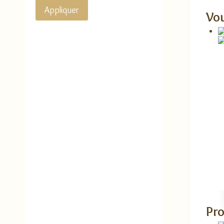
Appliquer
Vou
Pro