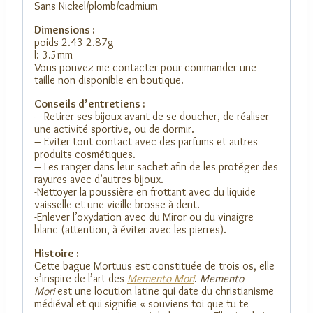
Sans Nickel/plomb/cadmium
Dimensions :
poids 2.43-2.87g
l: 3.5mm
Vous pouvez me contacter pour commander une
taille non disponible en boutique.
Conseils d’entretiens :
– Retirer ses bijoux avant de se doucher, de réaliser
une activité sportive, ou de dormir.
– Eviter tout contact avec des parfums et autres
produits cosmétiques.
– Les ranger dans leur sachet afin de les protéger des
rayures avec d’autres bijoux.
-Nettoyer la poussière en frottant avec du liquide
vaisselle et une vieille brosse à dent.
-Enlever l’oxydation avec du Miror ou du vinaigre
blanc (attention, à éviter avec les pierres).
Histoire :
Cette bague Mortuus est constituée de trois os, elle
s’inspire de l’art des
Memento Mori
.
Memento
Mori
est une locution latine qui date du christianisme
médiéval et qui signifie « souviens toi que tu te