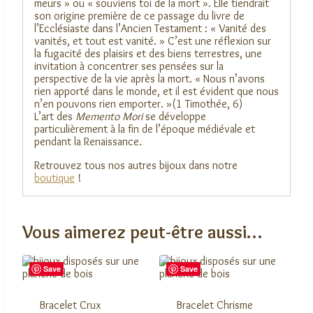
meurs » ou « souviens toi de la mort ». Elle tiendrait
son origine première de ce passage du livre de
l’Ecclésiaste dans l’Ancien Testament : « Vanité des
vanités, et tout est vanité. » C’est une réflexion sur
la fugacité des plaisirs et des biens terrestres, une
invitation à concentrer ses pensées sur la
perspective de la vie après la mort. « Nous n’avons
rien apporté dans le monde, et il est évident que nous
n’en pouvons rien emporter. »(1 Timothée, 6)
L’art des
Memento Mori
se développe
particulièrement à la fin de l’époque médiévale et
pendant la Renaissance.
Retrouvez tous nos autres bijoux dans notre
boutique
!
Vous aimerez peut-être aussi…
Save
Save
Bracelet Crux
Bracelet Chrisme