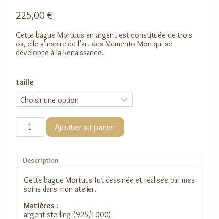
225,00
€
Cette bague Mortuus en argent est constituée de trois
os, elle s’inspire de l’art des Memento Mori qui se
développe à la Renaissance.
taille
quantité
Ajouter au panier
de
Bague
Mortuus
Description
Cette bague Mortuus fut dessinée et réalisée par mes
soins dans mon atelier.
Matières :
argent sterling (925/1000)