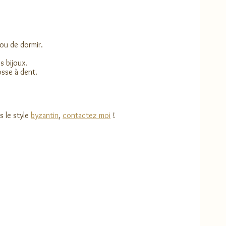
 ou de dormir.
s bijoux.
osse à dent.
s le style
byzantin
,
contactez moi
!