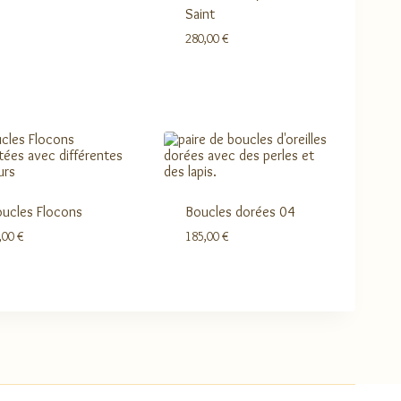
Saint
280,00
€
ucles Flocons
Boucles dorées 04
,00
€
185,00
€