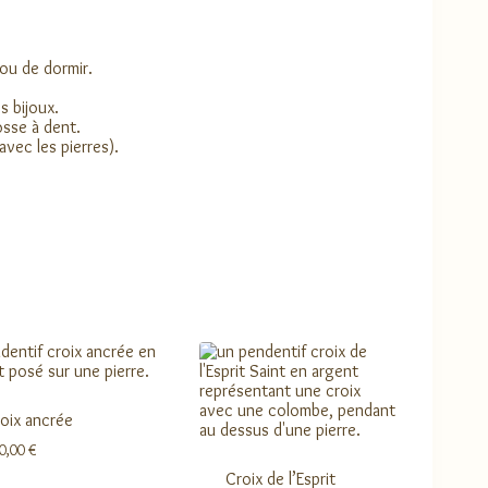
 ou de dormir.
s bijoux.
osse à dent.
avec les pierres).
oix ancrée
0,00
€
Croix de l’Esprit