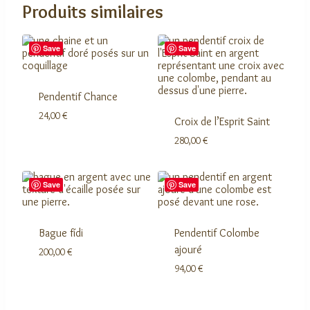
Produits similaires
Save
Save
Pendentif Chance
24,00
€
Croix de l’Esprit Saint
280,00
€
Save
Save
Bague fídi
Pendentif Colombe
ajouré
200,00
€
94,00
€