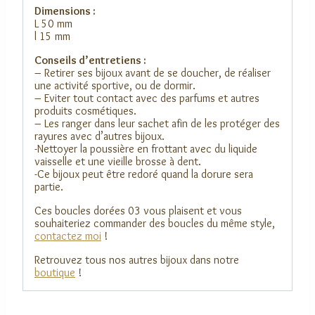
Dimensions :
L 50 mm
l 15 mm
Conseils d’entretiens :
– Retirer ses bijoux avant de se doucher, de réaliser
une activité sportive, ou de dormir.
– Eviter tout contact avec des parfums et autres
produits cosmétiques.
– Les ranger dans leur sachet afin de les protéger des
rayures avec d’autres bijoux.
-Nettoyer la poussière en frottant avec du liquide
vaisselle et une vieille brosse à dent.
-Ce bijoux peut être redoré quand la dorure sera
partie.
Ces boucles dorées 03 vous plaisent et vous
souhaiteriez commander des boucles du même style,
contactez moi
!
Retrouvez tous nos autres bijoux dans notre
boutique
!