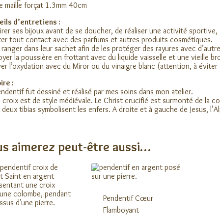
e maille forçat 1.3mm 40cm
ils d’entretiens :
irer ses bijoux avant de se doucher, de réaliser une activité sportive,
ter tout contact avec des parfums et autres produits cosmétiques.
 ranger dans leur sachet afin de les protéger des rayures avec d’autre
oyer la poussière en frottant avec du liquide vaisselle et une vieille br
ver l’oxydation avec du Miror ou du vinaigre blanc (attention, à éviter 
ire :
ndentif fut dessiné et réalisé par mes soins dans mon atelier.
 croix est de style médiévale. Le Christ crucifié est surmonté de la c
s deux tibias symbolisent les enfers. A droite et à gauche de Jesus, l’
s aimerez peut-être aussi…
Pendentif Cœur
Flamboyant