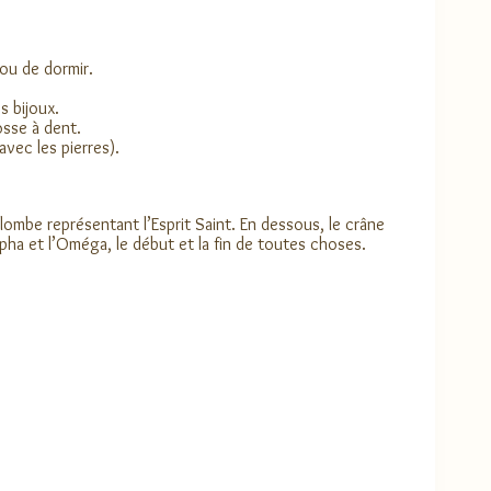
 ou de dormir.
s bijoux.
osse à dent.
avec les pierres).
olombe représentant l’Esprit Saint. En dessous, le crâne
Alpha et l’Oméga, le début et la fin de toutes choses.