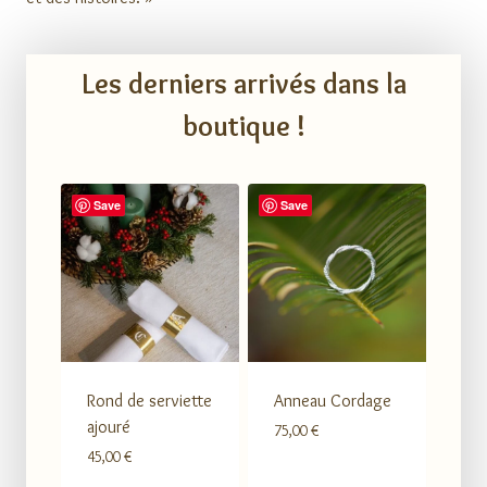
Les derniers arrivés dans la
boutique !
Save
Save
Rond de serviette
Anneau Cordage
ajouré
75,00
€
45,00
€