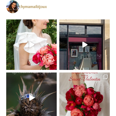
thymamaibijoux