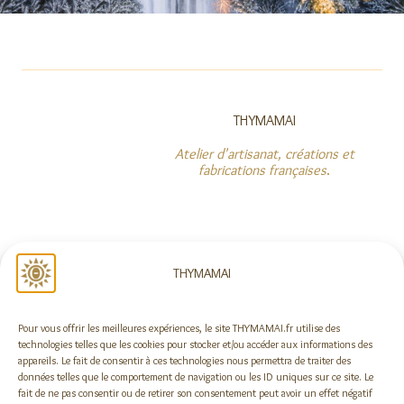
THYMAMAI
Atelier d'artisanat, créations et
fabrications françaises
.
NOUS SUIVRE
THYMAMAI
Pour vous offrir les meilleures expériences, le site THYMAMAI.fr utilise des
Rejoindre la newsletter !
technologies telles que les cookies pour stocker et/ou accéder aux informations des
appareils. Le fait de consentir à ces technologies nous permettra de traiter des
données telles que le comportement de navigation ou les ID uniques sur ce site. Le
fait de ne pas consentir ou de retirer son consentement peut avoir un effet négatif