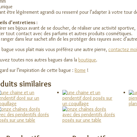
0mm
 unique
nt être légèrement agrandi ou resserré pour l’adapter à votre tour d
ils d’entretiens :
irer ses bijoux avant de se doucher, de réaliser une activité sportive,
ter tout contact avec des parfums et autres produits cosmétiques.
 ranger dans leur sachet afin de les protéger des rayures avec d’autre
 bague vous plait mais vous préférez une autre pierre,
contactez mo
uvez toutes nos autres bagues dans la
boutique
.
gard sur l’inspiration de cette bague :
Rome
!
duits similaires