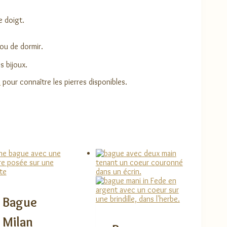
e doigt.
 ou de dormir.
s bijoux.
i
pour connaître les pierres disponibles.
Bague
Milan