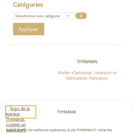
Catégories
Sélectionner
une
catégorie
Appliquer
THYMAMAI
Atelier d'artisanat, créations et
fabrications françaises
.
NOUS SUIVRE
THYMAMAI
Pour vous offrir les meilleures expériences, le site THYMAMAI.fr utilise des