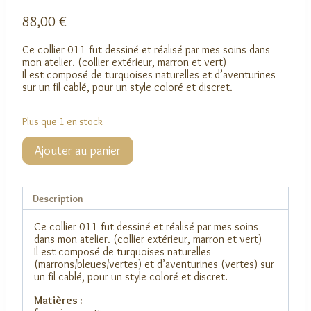
88,00
€
Ce collier 011 fut dessiné et réalisé par mes soins dans
mon atelier. (collier extérieur, marron et vert)
Il est composé de turquoises naturelles et d’aventurines
sur un fil cablé, pour un style coloré et discret.
Plus que 1 en stock
quantité
Ajouter au panier
de
Collier
011
Description
Ce collier 011 fut dessiné et réalisé par mes soins
dans mon atelier. (collier extérieur, marron et vert)
Il est composé de turquoises naturelles
(marrons/bleues/vertes) et d’aventurines (vertes) sur
un fil cablé, pour un style coloré et discret.
Matières :