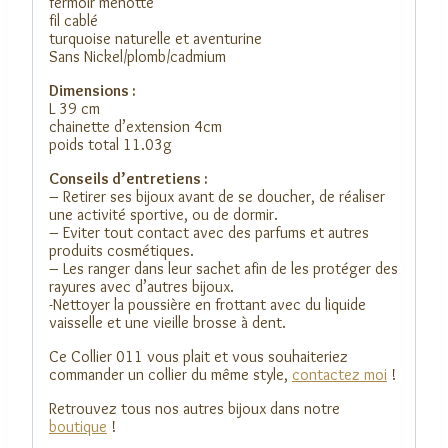
fermoir menotte
fil cablé
turquoise naturelle et aventurine
Sans Nickel/plomb/cadmium
Dimensions :
L 39 cm
chainette d’extension 4cm
poids total 11.03g
Conseils d’entretiens :
– Retirer ses bijoux avant de se doucher, de réaliser
une activité sportive, ou de dormir.
– Eviter tout contact avec des parfums et autres
produits cosmétiques.
– Les ranger dans leur sachet afin de les protéger des
rayures avec d’autres bijoux.
-Nettoyer la poussière en frottant avec du liquide
vaisselle et une vieille brosse à dent.
Ce Collier 011 vous plait et vous souhaiteriez
commander un collier du même style,
contactez moi
!
Retrouvez tous nos autres bijoux dans notre
boutique
!