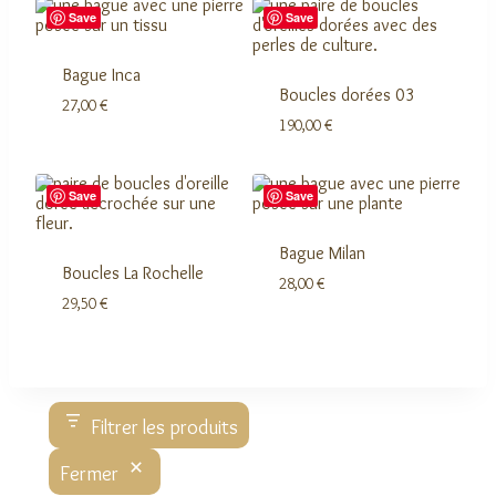
Save
Save
Bague Inca
Boucles dorées 03
27,00
€
190,00
€
Save
Save
Bague Milan
Boucles La Rochelle
28,00
€
29,50
€
Filtrer les produits
Fermer