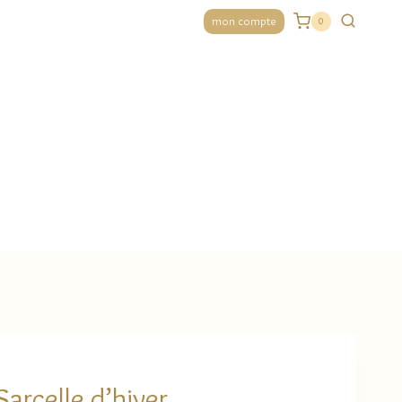
mon compte
0
Sarcelle d’hiver