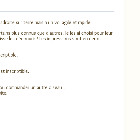
adroite sur terre mais a un vol agile et rapide.
ains plus connus que d’autres. Je les ai choisi pour leur
aisse les découvrir ! Les impressions sont en deux
riptible.
t inscriptible.
 ou commander un autre oiseau !
ite.