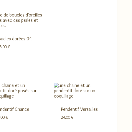
ucles dorées 04
5,00
€
ndentif Chance
Pendentif Versailles
,00
€
24,00
€