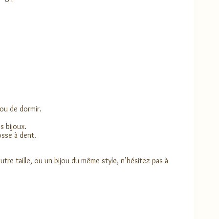
 ou de dormir.
s bijoux.
osse à dent.
tre taille, ou un bijou du même style, n’hésitez pas à