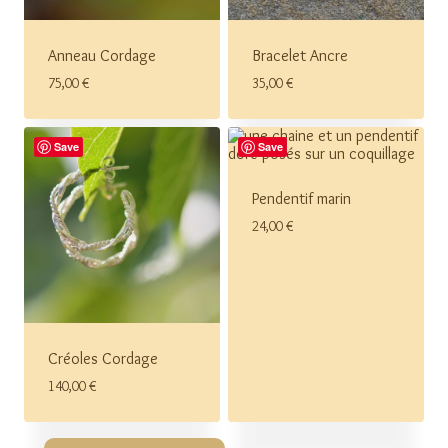
Anneau Cordage
Bracelet Ancre
75,00
€
35,00
€
Save
Save
Pendentif marin
24,00
€
Créoles Cordage
140,00
€