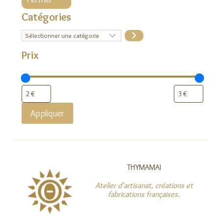
Catégories
Sélectionner
une
catégorie
Prix
Appliquer
THYMAMAI
Atelier d'artisanat, créations et
fabrications françaises
.