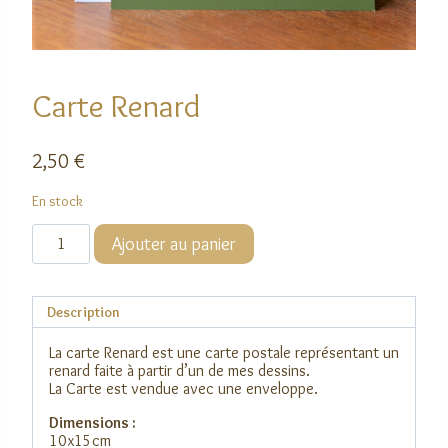
Carte Renard
2,50
€
En stock
quantité
Ajouter au panier
de
Carte
Renard
Description
La carte Renard est une carte postale représentant un
renard faite à partir d’un de mes dessins.
La Carte est vendue avec une enveloppe.
Dimensions :
10x15cm