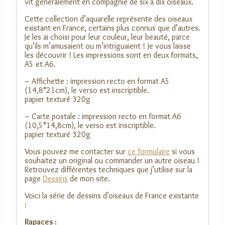
vit généralement en compagnie de six à dix oiseaux.
Cette collection d’aquarelle représente des oiseaux
existant en France, certains plus connus que d’autres.
Je les ai choisi pour leur couleur, leur beauté, parce
qu’ils m’amusaient ou m’intriguaient ! Je vous laisse
les découvrir ! Les impressions sont en deux formats,
A5 et A6.
– Affichette : impression recto en format A5
(14,8*21cm), le verso est inscriptible.
papier texturé 320g
– Carte postale : impression recto en format A6
(10,5*14,8cm), le verso est inscriptible.
papier texturé 320g
Vous pouvez me contacter sur
ce formulaire
si vous
souhaitez un original ou commander un autre oiseau !
Retrouvez différentes techniques que j’utilise sur la
page
Dessins
de mon site.
Voici la série de dessins d’oiseaux de France existante
:
Rapaces :