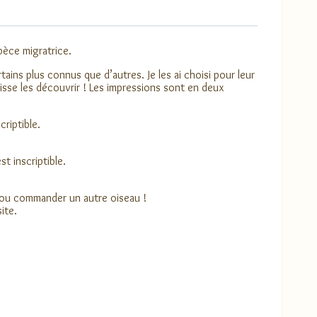
pèce migratrice.
ains plus connus que d’autres. Je les ai choisi pour leur
aisse les découvrir ! Les impressions sont en deux
riptible.
t inscriptible.
 ou commander un autre oiseau !
ite.