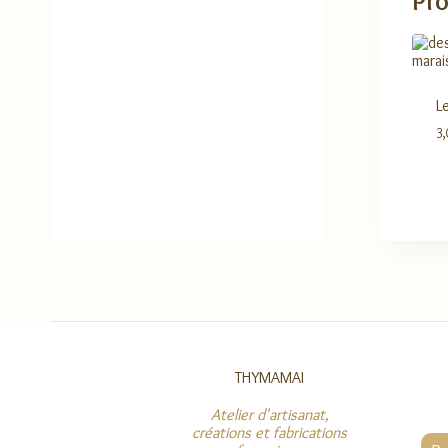
Pro
L
3
THYMAMAI
Atelier d'artisanat,
créations et fabrications