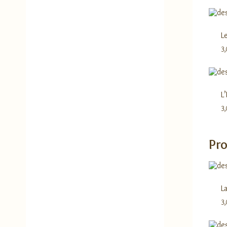
L
3
L
3
Pro
L
3