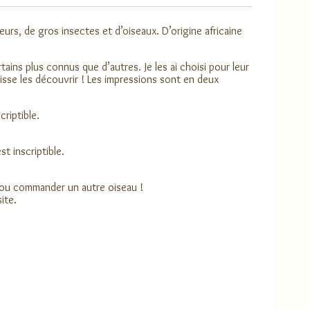
eurs, de gros insectes et d’oiseaux. D’origine africaine
ains plus connus que d’autres. Je les ai choisi pour leur
aisse les découvrir ! Les impressions sont en deux
riptible.
t inscriptible.
 ou commander un autre oiseau !
ite.