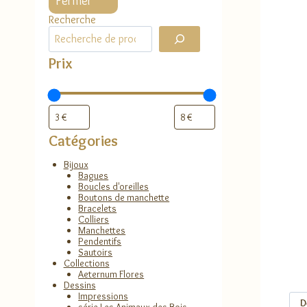
Fermer
Recherche
Prix
Catégories
Bijoux
Bagues
Boucles d'oreilles
Boutons de manchette
Bracelets
Colliers
Manchettes
Pendentifs
Sautoirs
Collections
Aeternum Flores
Dessins
Impressions
D