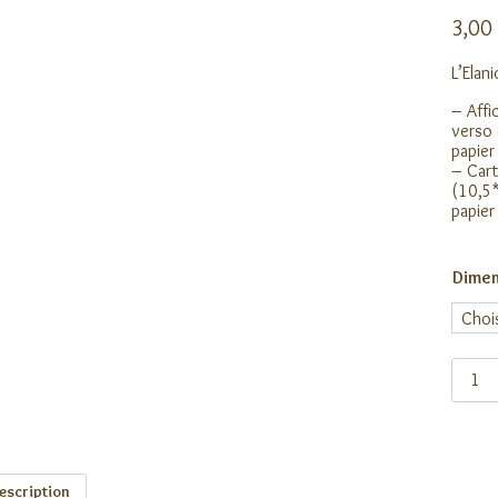
3,00
L’Elan
– Affi
verso 
papier
– Cart
(10,5*
papier
Dimen
quanti
de
L'Elani
blanc
escription