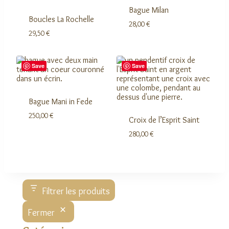
Bague Milan
Boucles La Rochelle
28,00
€
29,50
€
Save
Save
Bague Mani in Fede
250,00
€
Croix de l’Esprit Saint
280,00
€
Filtrer les produits
Fermer