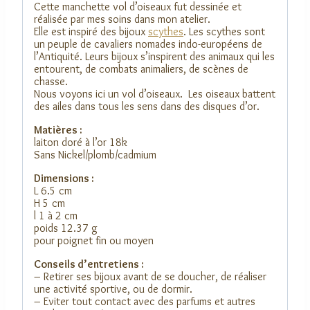
Cette manchette vol d’oiseaux fut dessinée et
réalisée par mes soins dans mon atelier.
Elle est inspiré des bijoux
scythes
. Les scythes sont
un peuple de cavaliers nomades indo-européens de
l’Antiquité. Leurs bijoux s’inspirent des animaux qui les
entourent, de combats animaliers, de scènes de
chasse.
Nous voyons ici un vol d’oiseaux. Les oiseaux battent
des ailes dans tous les sens dans des disques d’or.
Matières :
laiton doré à l’or 18k
Sans Nickel/plomb/cadmium
Dimensions :
L 6.5 cm
H 5 cm
l 1 à 2 cm
poids 12.37 g
pour poignet fin ou moyen
Conseils d’entretiens :
– Retirer ses bijoux avant de se doucher, de réaliser
une activité sportive, ou de dormir.
– Eviter tout contact avec des parfums et autres