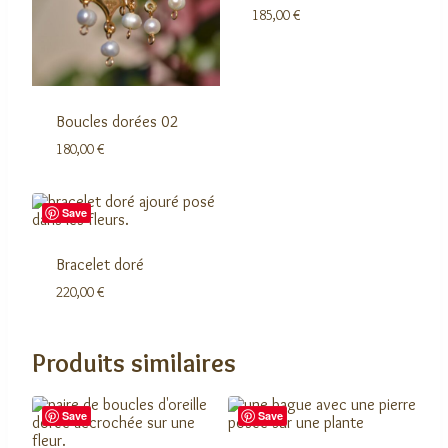
185,00
€
Boucles dorées 02
180,00
€
Save
Bracelet doré
220,00
€
Produits similaires
Save
Save