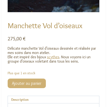
Manchette Vol d’oiseaux
275,00
€
Délicate manchette Vol d’oiseaux dessinée et réalisée par
mes soins dans mon atelier.
Elle est inspiré des bijoux
scythes
. Nous voyons ici un
groupe d’oiseaux voletant dans tous les sens.
Plus que 1 en stock
quantité
Ajouter au panier
de
Manchette
Vol
d'oiseaux
Description