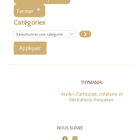
Fermer
Catégories
Sélectionner
une
catégorie
Appliquer
THYMAMAI
Atelier d'artisanat, créations et
fabrications françaises
.
NOUS SUIVRE