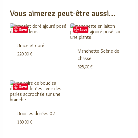
Vous aimerez peut-être aussi…
Save
Save
Bracelet doré
Manchette Scène de
220,00
€
chasse
325,00
€
Save
Boucles dorées 02
180,00
€