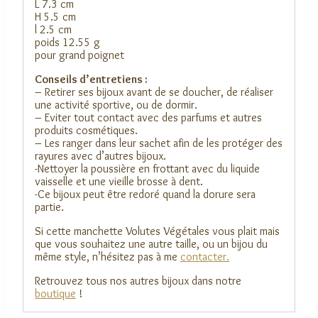
L 7.3 cm
H 5.5 cm
l 2.5 cm
poids 12.55 g
pour grand poignet
Conseils d’entretiens :
– Retirer ses bijoux avant de se doucher, de réaliser
une activité sportive, ou de dormir.
– Eviter tout contact avec des parfums et autres
produits cosmétiques.
– Les ranger dans leur sachet afin de les protéger des
rayures avec d’autres bijoux.
-Nettoyer la poussière en frottant avec du liquide
vaisselle et une vieille brosse à dent.
-Ce bijoux peut être redoré quand la dorure sera
partie.
Si cette manchette Volutes Végétales vous plait mais
que vous souhaitez une autre taille, ou un bijou du
même style, n’hésitez pas à me
contacter.
Retrouvez tous nos autres bijoux dans notre
boutique
!