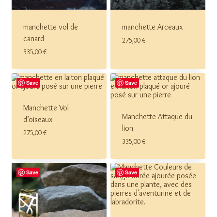
manchette vol de
manchette Arceaux
canard
275,00
€
335,00
€
Save
Save
Manchette Vol
Manchette Attaque du
d’oiseaux
lion
275,00
€
335,00
€
Save
Save