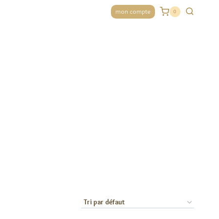
mon compte
0