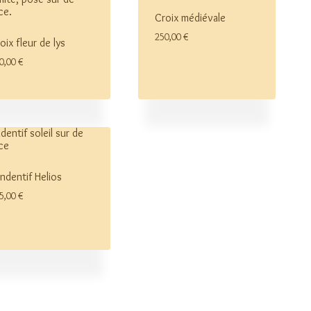
Croix médiévale
250,00
€
oix fleur de lys
0,00
€
ndentif Helios
5,00
€