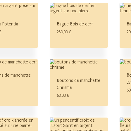
 Potentia
Bague Bois de cerf
Ba
€
250,00
€
20
ns de manchette
Bo
Boutons de manchette
Ly
Chrisme
60
60,00
€