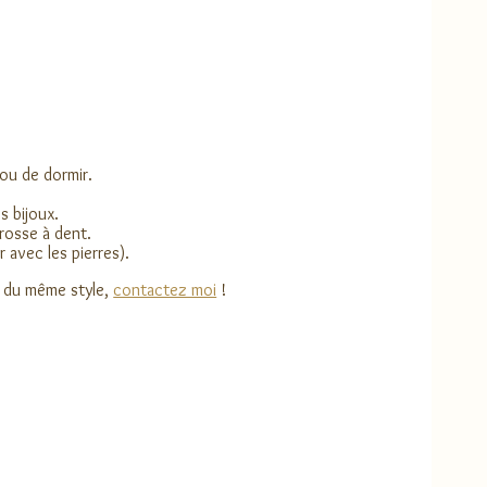
 ou de dormir.
s bijoux.
brosse à dent.
 avec les pierres).
u du même style,
contactez moi
!