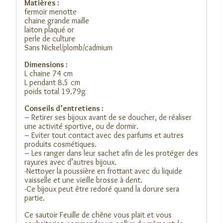
Matières :
fermoir menotte
chaine grande maille
laiton plaqué or
perle de culture
Sans Nickel/plomb/cadmium
Dimensions :
L chaine 74 cm
L pendant 8.5 cm
poids total 19.79g
Conseils d’entretiens :
– Retirer ses bijoux avant de se doucher, de réaliser
une activité sportive, ou de dormir.
– Eviter tout contact avec des parfums et autres
produits cosmétiques.
– Les ranger dans leur sachet afin de les protéger des
rayures avec d’autres bijoux.
-Nettoyer la poussière en frottant avec du liquide
vaisselle et une vieille brosse à dent.
-Ce bijoux peut être redoré quand la dorure sera
partie.
Ce sautoir Feuille de chêne vous plait et vous