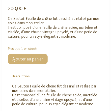
200,00
€
Ce Sautoir Feuille de chêne fut dessiné et réalisé par mes
soins dans mon atelier.
Il est composé d’une feuille de chêne sciée, martelée et
ciselée, d’une chaine vintage upcyclé, et d’une perle de
culture, pour un style élégant et moderne.
Plus que 1 en stock
quantité
Ajouter au panier
de
Sautoir
Feuille
de
Description
chêne
Ce Sautoir Feuille de chêne fut dessiné et réalisé par
mes soins dans mon atelier.
Il est composé d’une feuille de chêne sciée, martelée
et ciselée, d’une chaine vintage upcyclé, et d’une
perle de culture, pour un style élégant et moderne.