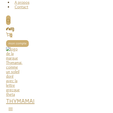
A propos
Contact
0
mon compte
THYMAMAI